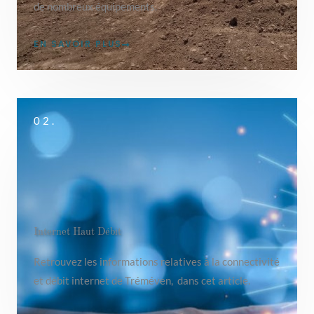
de nombreux équipements.
EN SAVOIR PLUS
02.
Internet Haut Débit
Retrouvez les informations relatives à la connectivité
et débit internet de Tréméven, dans cet article.