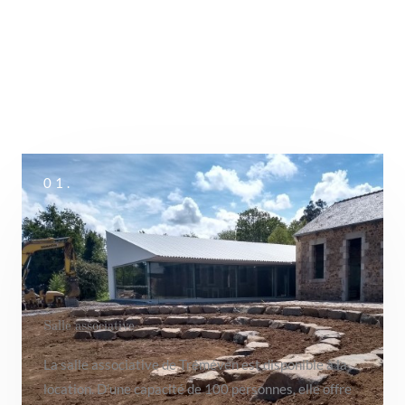
01.
Salle associative
La salle associative de Tréméven est disponible à la
location. D’une capacité de 100 personnes, elle offre