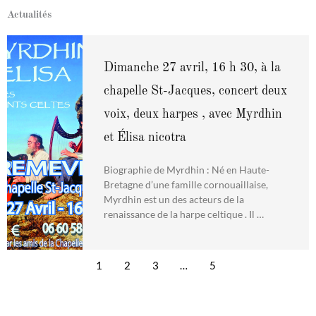
Actualités
Dimanche 27 avril, 16 h 30, à la
chapelle St-Jacques, concert deux
voix, deux harpes , avec Myrdhin
et Élisa nicotra
Biographie de Myrdhin : Né en Haute-
Bretagne d’une famille cornouaillaise,
Myrdhin est un des acteurs de la
renaissance de la harpe celtique . Il …
1
2
3
…
5