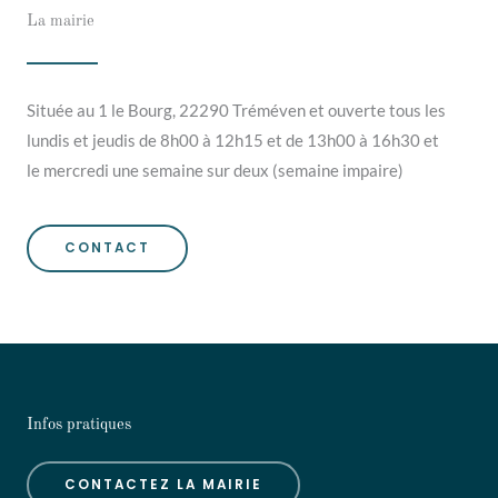
La mairie
Située au 1 le Bourg, 22290 Tréméven et ouverte tous les
lundis et jeudis de 8h00 à 12h15 et de 13h00 à 16h30 et
le mercredi une semaine sur deux (semaine impaire)
CONTACT
Infos pratiques
CONTACTEZ LA MAIRIE