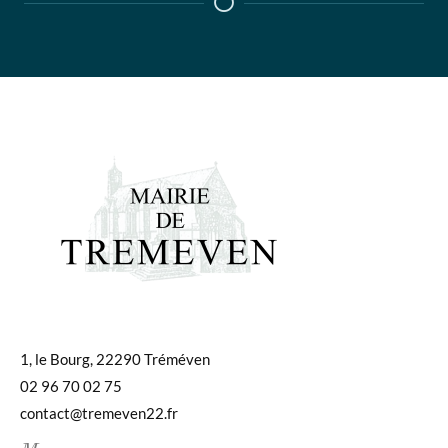
1, le Bourg, 22290 Tréméven
02 96 70 02 75
contact@tremeven22.fr