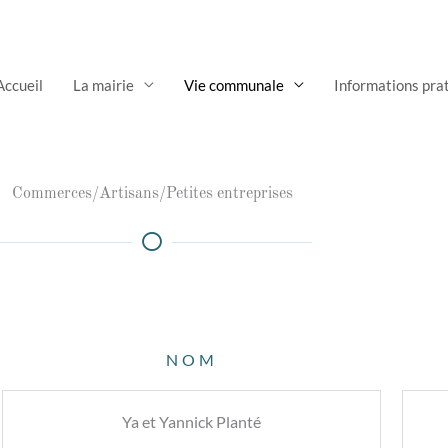
Accueil
La mairie
Vie communale
Informations pra
Commerces/Artisans/Petites entreprises
NOM
Ya et Yannick Planté