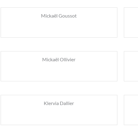
Mickaël Goussot
Mickaël Ollivier
Klervia Dallier