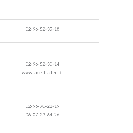
02-96-52-35-18
02-96-52-30-14
www.jade-traiteur.fr
02-96-70-21-19
06-07-33-64-26