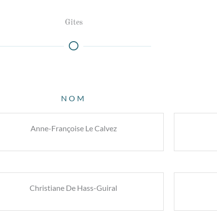
Gîtes
NOM
Anne-Françoise Le Calvez
Christiane De Hass-Guiral